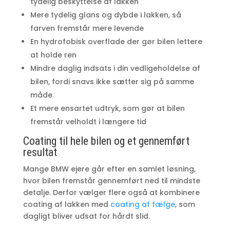
tydelig beskyttelse af lakken
Mere tydelig glans og dybde i lakken, så
farven fremstår mere levende
En hydrofobisk overflade der gør bilen lettere
at holde ren
Mindre daglig indsats i din vedligeholdelse af
bilen, fordi snavs ikke sætter sig på samme
måde
Et mere ensartet udtryk, som gør at bilen
fremstår velholdt i længere tid
Coating til hele bilen og et gennemført
resultat
Mange BMW ejere går efter en samlet løsning,
hvor bilen fremstår gennemført ned til mindste
detalje. Derfor vælger flere også at kombinere
coating af lakken med
coating af fælge
, som
dagligt bliver udsat for hårdt slid.