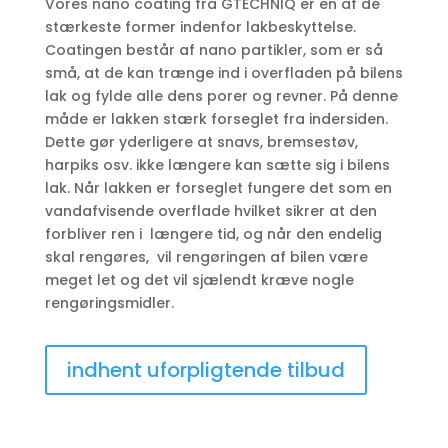
Vores nano coating fra
GTECHNIQ
er en af de
stærkeste former indenfor lakbeskyttelse.
Coatingen består af nano partikler, som er så
små, at de kan trænge ind i overfladen på bilens
lak og fylde alle dens porer og revner. På denne
måde er lakken stærk forseglet fra indersiden.
Dette gør yderligere at snavs, bremsestøv,
harpiks osv. ikke længere kan sætte sig i bilens
lak. Når lakken er forseglet fungere det som en
vandafvisende overflade hvilket sikrer at den
forbliver ren i længere tid, og når den endelig
skal rengøres, vil rengøringen af bilen være
meget let og det vil sjælendt kræve nogle
rengøringsmidler.
indhent uforpligtende tilbud