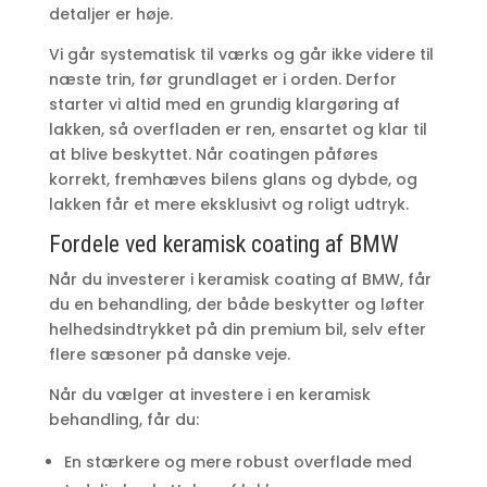
detaljer er høje.
Vi går systematisk til værks og går ikke videre til
næste trin, før grundlaget er i orden. Derfor
starter vi altid med en grundig klargøring af
lakken, så overfladen er ren, ensartet og klar til
at blive beskyttet. Når coatingen påføres
korrekt, fremhæves bilens glans og dybde, og
lakken får et mere eksklusivt og roligt udtryk.
Fordele ved keramisk coating af BMW
Når du investerer i keramisk coating af BMW, får
du en behandling, der både beskytter og løfter
helhedsindtrykket på din premium bil, selv efter
flere sæsoner på danske veje.
Når du vælger at investere i en keramisk
behandling, får du:
En stærkere og mere robust overflade med