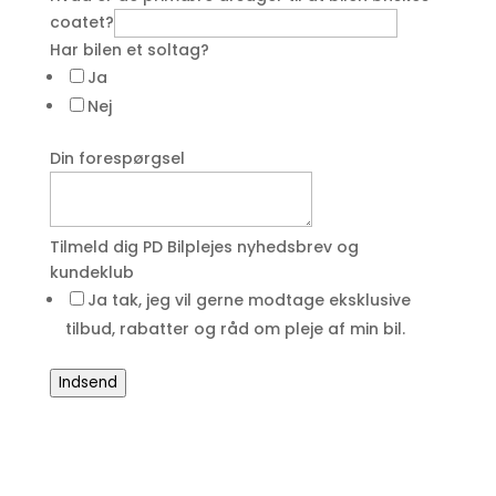
coatet?
Har bilen et soltag?
Ja
Nej
Din forespørgsel
Tilmeld dig PD Bilplejes nyhedsbrev og
kundeklub
Ja tak, jeg vil gerne modtage eksklusive
tilbud, rabatter og råd om pleje af min bil.
Indsend