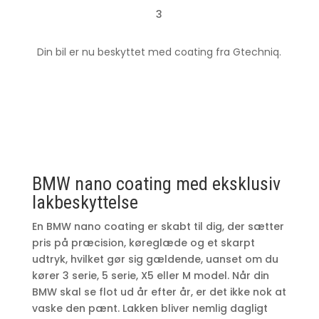
3
Din bil er nu beskyttet med coating fra Gtechniq.
BMW nano coating med eksklusiv
lakbeskyttelse
En BMW nano coating er skabt til dig, der sætter
pris på præcision, køreglæde og et skarpt
udtryk, hvilket gør sig gældende, uanset om du
kører 3 serie, 5 serie, X5 eller M model. Når din
BMW skal se flot ud år efter år, er det ikke nok at
vaske den pænt. Lakken bliver nemlig dagligt