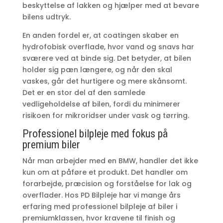
beskyttelse af lakken og hjælper med at bevare
bilens udtryk.
En anden fordel er, at coatingen skaber en
hydrofobisk overflade, hvor vand og snavs har
sværere ved at binde sig. Det betyder, at bilen
holder sig pæn længere, og når den skal
vaskes, går det hurtigere og mere skånsomt.
Det er en stor del af den samlede
vedligeholdelse af bilen, fordi du minimerer
risikoen for mikroridser under vask og tørring.
Professionel bilpleje med fokus på
premium biler
Når man arbejder med en BMW, handler det ikke
kun om at påføre et produkt. Det handler om
forarbejde, præcision og forståelse for lak og
overflader. Hos PD Bilpleje har vi mange års
erfaring med professionel bilpleje af biler i
premiumklassen, hvor kravene til finish og