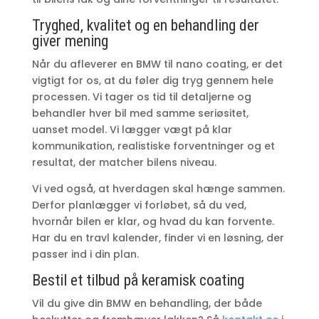
Tryghed, kvalitet og en behandling der
giver mening
Når du afleverer en BMW til nano coating, er det
vigtigt for os, at du føler dig tryg gennem hele
processen. Vi tager os tid til detaljerne og
behandler hver bil med samme seriøsitet,
uanset model. Vi lægger vægt på klar
kommunikation, realistiske forventninger og et
resultat, der matcher bilens niveau.
Vi ved også, at hverdagen skal hænge sammen.
Derfor planlægger vi forløbet, så du ved,
hvornår bilen er klar, og hvad du kan forvente.
Har du en travl kalender, finder vi en løsning, der
passer ind i din plan.
Bestil et tilbud på keramisk coating
Vil du give din BMW en behandling, der både