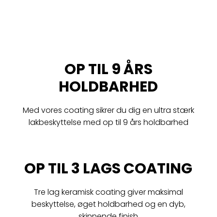
OP TIL 9 ÅRS
HOLDBARHED
Med vores coating sikrer du dig en ultra stærk
lakbeskyttelse med op til 9 års holdbarhed
OP TIL 3 LAGS COATING
Tre lag keramisk coating giver maksimal
beskyttelse, øget holdbarhed og en dyb,
skinnende finish