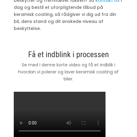
beskytter og fremhæver lakken? Så
kontakt os
i
dag og bestil et uforpligtende tilbud på
keramisk coating, så rådgiver vi dig ud fra din
bil, dens stand og dit ønskede niveau af
beskyttelse.
Få et indblink i processen
Se med i denne korte video og få et indblik i
hvordan vi polerer og laver keramisk coating af
biler.