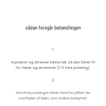
sådan foregår behandlingen
1
Vi polerer og afrenser bilens lak, så den bliver fri
for ridser og skrammer (1-3 trins polering).
2
Gtechniq coatingen bliver herefter påført de
overflader af bilen, som ønskes beskyttet.