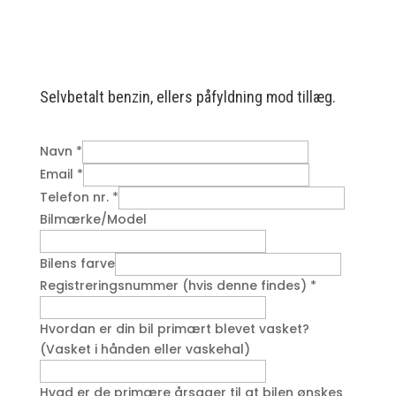
Selvbetalt benzin, ellers påfyldning mod tillæg.
Navn
*
Email
*
Telefon nr.
*
Bilmærke/Model
Bilens farve
Registreringsnummer (hvis denne findes)
*
Hvordan er din bil primært blevet vasket?
(Vasket i hånden eller vaskehal)
Hvad er de primære årsager til at bilen ønskes