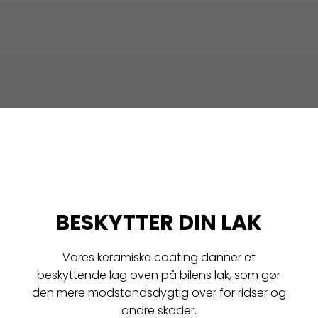
BESKYTTER DIN LAK
Vores keramiske coating danner et
beskyttende lag oven på bilens lak, som gør
den mere modstandsdygtig over for ridser og
andre skader.