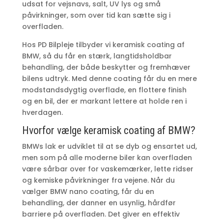
udsat for vejsnavs, salt, UV lys og små
påvirkninger, som over tid kan sætte sig i
overfladen.
Hos PD Bilpleje tilbyder vi keramisk coating af
BMW, så du får en stærk, langtidsholdbar
behandling, der både beskytter og fremhæver
bilens udtryk. Med denne coating får du en mere
modstandsdygtig overflade, en flottere finish
og en bil, der er markant lettere at holde ren i
hverdagen.
Hvorfor vælge keramisk coating af BMW?
BMWs lak er udviklet til at se dyb og ensartet ud,
men som på alle moderne biler kan overfladen
være sårbar over for vaskemærker, lette ridser
og kemiske påvirkninger fra vejene. Når du
vælger BMW nano coating, får du en
behandling, der danner en usynlig, hårdfør
barriere på overfladen. Det giver en effektiv