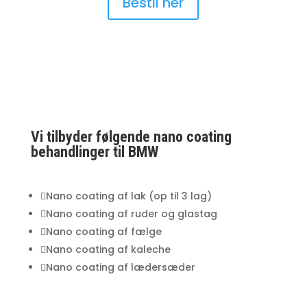
Bestil her
Vi tilbyder følgende nano coating
behandlinger til BMW

Nano coating af lak (op til 3 lag)

Nano coating af ruder og glastag

Nano coating af fælge

Nano coating af kaleche

Nano coating af lædersæder