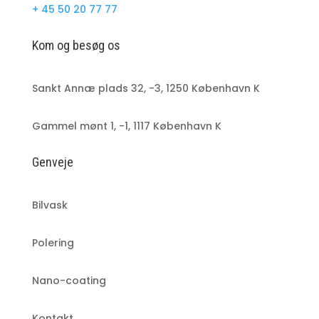
+ 45 50 20 77 77
Kom og besøg os
Sankt Annæ plads 32, -3, 1250 København K
Gammel mønt 1, -1, 1117 København K
Genveje
Bilvask
Polering
Nano-coating
Kontakt