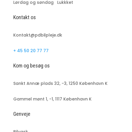
Lørdag og søndag Lukkket
Kontakt os
Kontakt@pdbilpleje.dk
+ 45 50 20 77 77
Kom og besøg os
Sankt Annæ plads 32, -3, 1250 København K
Gammel mønt 1, -1, 1117 København K
Genveje
Bilvask