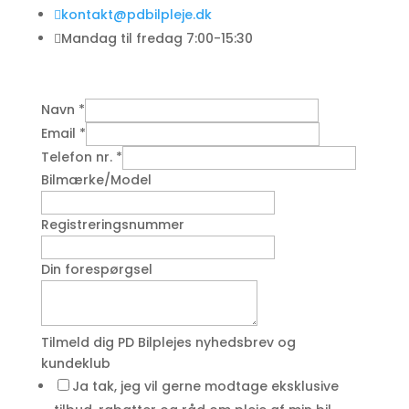

kontakt@pdbilpleje.dk

Mandag til fredag 7:00-15:30
Navn
*
Email
*
Telefon nr.
*
Bilmærke/Model
Registreringsnummer
Din forespørgsel
Tilmeld dig PD Bilplejes nyhedsbrev og
kundeklub
Ja tak, jeg vil gerne modtage eksklusive