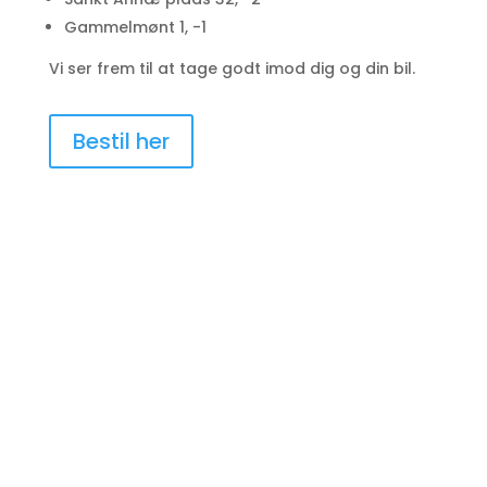
Gammelmønt 1, -1
Vi ser frem til at tage godt imod dig og din bil.
Bestil her