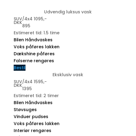
Udvendig luksus vask
SUV/4x4 1095,-
DKK
895
Estimeret tid: 1.5 time
Bilen Håndvaskes
Voks påføres lakken
Dækshine påføres
Falserne rengøres
Bestil
Eksklusiv vask
SUV/4x4 1595,-
DKK
1395
Estimeret tid: 2 timer
Bilen Håndvaskes
Støvsuges
Vinduer pudses
Voks påføres lakken
Interiør rengøres