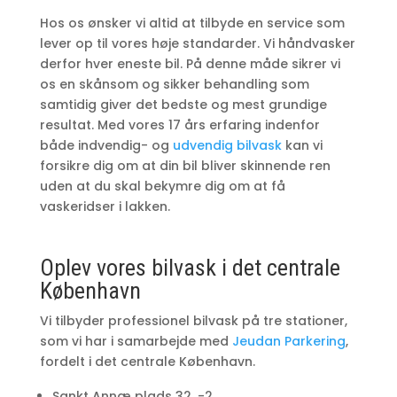
Hos os ønsker vi altid at tilbyde en service som
lever op til vores høje standarder. Vi håndvasker
derfor hver eneste bil. På denne måde sikrer vi
os en skånsom og sikker behandling som
samtidig giver det bedste og mest grundige
resultat. Med vores 17 års erfaring indenfor
både indvendig- og
udvendig bilvask
kan vi
forsikre dig om at din bil bliver skinnende ren
uden at du skal bekymre dig om at få
vaskeridser i lakken.
Oplev vores bilvask i det centrale
København
Vi tilbyder professionel bilvask på tre stationer,
som vi har i samarbejde med
Jeudan Parkering
,
fordelt i det centrale København.
Sankt Annæ plads 32, -2