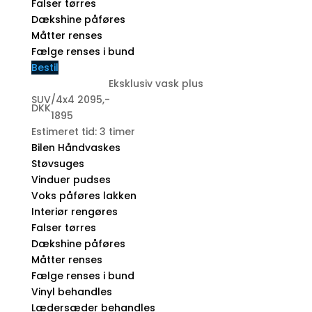
Falser tørres
Dækshine påføres
Måtter renses
Fælge renses i bund
Bestil
Eksklusiv vask plus
SUV/4x4 2095,-
DKK
1895
Estimeret tid: 3 timer
Bilen Håndvaskes
Støvsuges
Vinduer pudses
Voks påføres lakken
Interiør rengøres
Falser tørres
Dækshine påføres
Måtter renses
Fælge renses i bund
Vinyl behandles
Lædersæder behandles