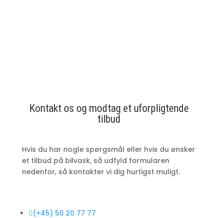
Kontakt os og modtag et uforpligtende
tilbud
Hvis du har nogle
spørgsmål eller hvis du ønsker
et tilbud på bilvask, så udfyld formularen
nedenfor, så kontakter vi dig hurtigst muligt.

(+45) 50 20 77 77