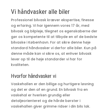
Vi håndvasker alle biler
Professionel bilvask kræver ekspertise, finesse
og erfaring. Vi har igennem vores 17 år, med
bilvask og bilpleje, tilegnet os egenskaberne der
gør os kompetente til at tilbyde en af de bedste
bilvaske i København. For at sikre denne høje
standard håndvasker vi derfor alle biler. Kun på
denne måde kan vi sikre os, at enhver bilvask
lever op til de høje standarder vi har for
kvaliteten.
Hvorfor håndvasker vi
Vaskehallen er den billige og hurtigere løsning
og det er den af en grund. En bilvask fra en
vaskehal er hverken grundig eller
detaljeorienteret og de hårde børster i
vaskehallen giver grimme ridser i din bils lak.