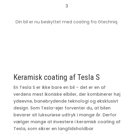
3
Din bil er nu beskyttet med coating fra Gtechniq.
Keramisk coating af Tesla S
En Tesla S er ikke bare en bil – det er en af
verdens mest ikoniske elbiler, der kombinerer høj
ydeevne, banebrydende teknologi og eksklusivt
design. Som Tesla-ejer forventer du, at bilen
bevarer sit luksuriøse udtryk i mange år. Derfor
vælger mange at investere i keramisk coating af
Tesla, som sikrer en langtidsholdbar