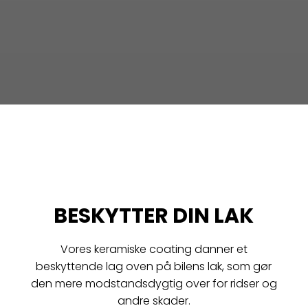
BESKYTTER DIN LAK
Vores keramiske coating danner et
beskyttende lag oven på bilens lak, som gør
den mere modstandsdygtig over for ridser og
andre skader.