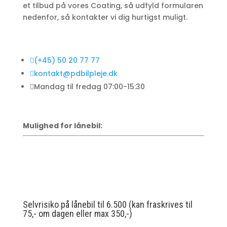
et tilbud på vores Coating, så udfyld formularen
nedenfor, så kontakter vi dig hurtigst muligt.

(+45) 50 20 77 77

kontakt@pdbilpleje.dk

Mandag til fredag 07:00-15:30
Mulighed for lånebil:
Selvrisiko på lånebil til 6.500 (kan fraskrives til
75,- om dagen eller max 350,-)