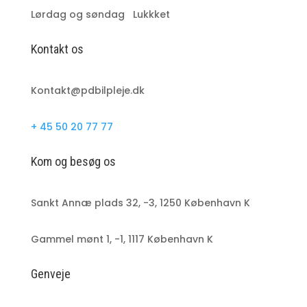
Lørdag og søndag Lukkket
Kontakt os
Kontakt@pdbilpleje.dk
+ 45 50 20 77 77
Kom og besøg os
Sankt Annæ plads 32, -3, 1250 København K
Gammel mønt 1, -1, 1117 København K
Genveje