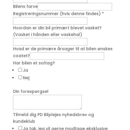
Bilens farve
Registreringsnummer (hvis denne findes)
*
Hvordan er din bil primært blevet vasket?
(Vasket i hånden eller vaskehal)
Hvad er de primære årsager til at bilen ønskes
coatet?
Har bilen et soltag?
Ja
Nej
Din forespørgsel
Tilmeld dig PD Bilplejes nyhedsbrev og
kundeklub
Ja tak, jeg vil gerne modtage eksklusive