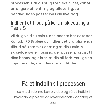
processen. Har du brug for fleksibilitet, kan vi
arrangere afhentning og aflevering, så
behandlingen passer ind i din hverdag.
Indhent et tilbud på keramisk coating af
Tesla S
Vil du give din Tesla S den bedste beskyttelse?
Kontakt PD Bilpleje og indhent et uforpligtende
tilbud på keramisk coating af din Tesla. Vi
skræddersyr en løsning, der passer præcist til
dine behov, og sikrer, at din bil forbliver lige så
imponerende, som den dag du fik den.
Få et indblink i processen
Se med i denne korte video og få et indblik i
hvordan vi polerer og laver keramisk coating af
biler.