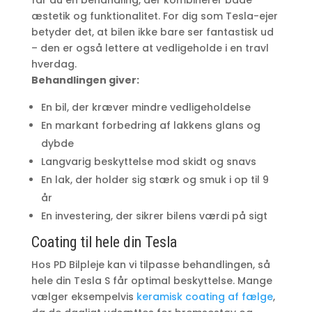
æstetik og funktionalitet. For dig som Tesla-ejer
betyder det, at bilen ikke bare ser fantastisk ud
– den er også lettere at vedligeholde i en travl
hverdag.
Behandlingen giver:
En bil, der kræver mindre vedligeholdelse
En markant forbedring af lakkens glans og
dybde
Langvarig beskyttelse mod skidt og snavs
En lak, der holder sig stærk og smuk i op til 9
år
En investering, der sikrer bilens værdi på sigt
Coating til hele din Tesla
Hos PD Bilpleje kan vi tilpasse behandlingen, så
hele din Tesla S får optimal beskyttelse. Mange
vælger eksempelvis
keramisk coating af fælge
,