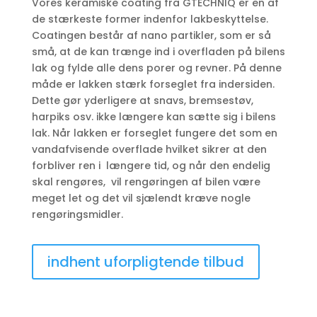
Vores keramiske coating fra
GTECHNIQ
er en af
de stærkeste former indenfor lakbeskyttelse.
Coatingen består af nano partikler, som er så
små, at de kan trænge ind i overfladen på bilens
lak og fylde alle dens porer og revner. På denne
måde er lakken stærk forseglet fra indersiden.
Dette gør yderligere at snavs, bremsestøv,
harpiks osv. ikke længere kan sætte sig i bilens
lak. Når lakken er forseglet fungere det som en
vandafvisende overflade hvilket sikrer at den
forbliver ren i længere tid, og når den endelig
skal rengøres, vil rengøringen af bilen være
meget let og det vil sjælendt kræve nogle
rengøringsmidler.
indhent uforpligtende tilbud