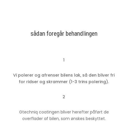
sådan foregår behandlingen
1
Vi polerer og afrenser bilens lak, så den bliver fri
for ridser og skrammer (1-3 trins polering).
2
Gtechniq coatingen bliver herefter påført de
overflader af bilen, som ønskes beskyttet.