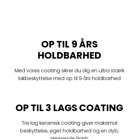
OP TIL 9 ÅRS
HOLDBARHED
Med vores coating sikrer du dig en ultra stærk
lakbeskyttelse med op til 9 års holdbarhed
OP TIL 3 LAGS COATING
Tre lag keramisk coating giver maksimal
beskyttelse, øget holdbarhed og en dyb,
skinnende finish