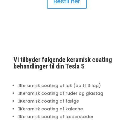
Bestil her
Vi tilbyder følgende keramisk coating
behandlinger til din Tesla S

Keramisk coating af lak (op til 3 lag)

Keramisk coating af ruder og glastag

Keramisk coating af fælge

Keramisk coating af kaleche

Keramisk coating af lædersæder