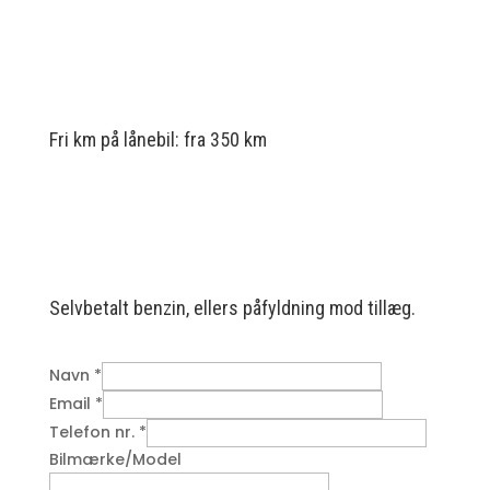
Fri km på lånebil: fra 350 km
Selvbetalt benzin, ellers påfyldning mod tillæg.
Navn
*
Email
*
Telefon nr.
*
Bilmærke/Model