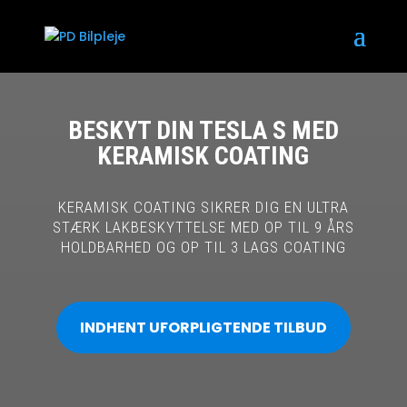
BESKYT DIN TESLA S MED
KERAMISK COATING
KERAMISK COATING SIKRER DIG EN ULTRA
STÆRK LAKBESKYTTELSE MED OP TIL 9 ÅRS
HOLDBARHED OG OP TIL 3 LAGS COATING
INDHENT UFORPLIGTENDE TILBUD